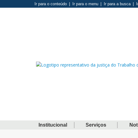
Ir para o conteúdo
Ir para o menu
Ir para a busca
I
Institucional
Serviços
Not