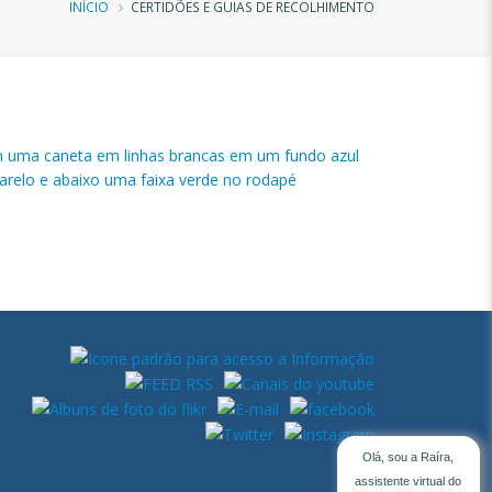
Trilha
INÍCIO
CERTIDÕES E GUIAS DE RECOLHIMENTO
de
navegação
Olá, sou a Raíra,
assistente virtual do