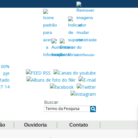
Acessibilidade
Extranet
Buscar
ção
Ouvidoria
Contato