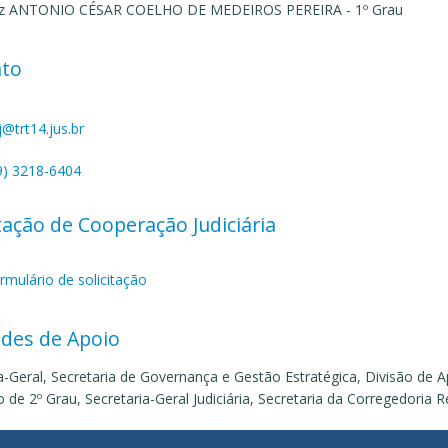
iz ANTONIO CÉSAR COELHO DE MEDEIROS PEREIRA - 1º Grau
ato
j@trt14.jus.br
9) 3218-6404
itação de Cooperação Judiciária
rmulário de solicitação
des de Apoio
a-Geral, Secretaria de Governança e Gestão Estratégica, Divisão de A
io de 2º Grau, Secretaria-Geral Judiciária, Secretaria da Corregedoria R