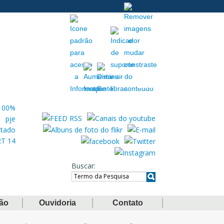
Acessibilidade
Extranet
Buscar
ção
Ouvidoria
Contato