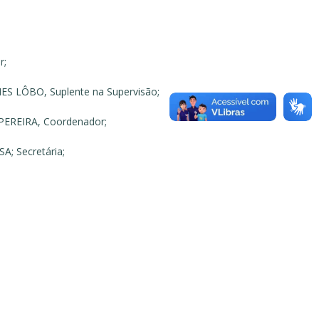
r;
S LÔBO, Suplente na Supervisão;
PEREIRA, Coordenador;
A; Secretária;