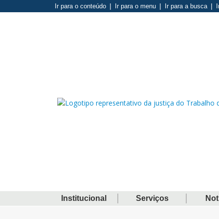
Ir para o conteúdo
Ir para o menu
Ir para a busca
I
Institucional
Serviços
Not