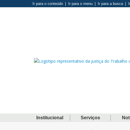
Ir para o conteúdo
Ir para o menu
Ir para a busca
I
Institucional
Serviços
Not