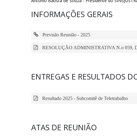
Antônio Batista de Souza - Presidente do SINSJUSTR
INFORMAÇÕES GERAIS
Previsão Reunião - 2025
RESOLUÇÃO ADMINISTRATIVA N.o 059, D
ENTREGAS E RESULTADOS D
Resultado 2025 - Subcomitê de Teletrabalho
ATAS DE REUNIÃO