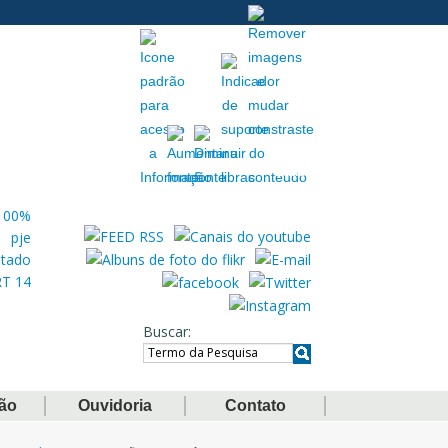
Acessibilidade
Extranet
Buscar
ção
Ouvidoria
Contato