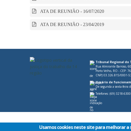
ATA DE REUNIÃO - 16/07/2020
ATA DE REUNIÃO - 23/04/2019
Tribunal Regional do 
Rua Almirante Barroso, 6
Porto Velho, RO - CEP: 7
CNPJ 03.326.815/0001-5
Horário de funcionam
De segunda a sexta-feira 
Telefones:
(69) 3218-6300
Usamos cookies neste site para melhorar a 