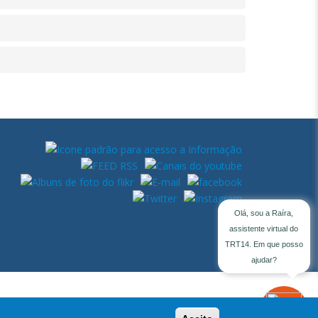
Olá, sou a Raíra,
assistente virtual do
TRT14. Em que posso
ajudar?
Assistente
Virtual