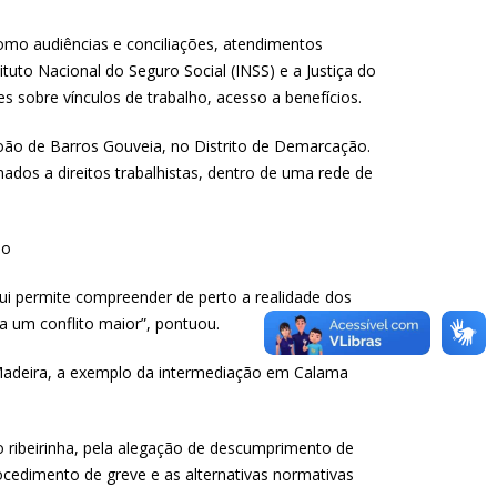
como audiências e conciliações, atendimentos
tuto Nacional do Seguro Social (INSS) e a Justiça do
 sobre vínculos de trabalho, acesso a benefícios.
João de Barros Gouveia, no Distrito de Demarcação.
ados a direitos trabalhistas, dentro de uma rede de
qui permite compreender de perto a realidade dos
ta um conflito maior”, pontuou.
 Madeira, a exemplo da intermediação em Calama
o ribeirinha, pela alegação de descumprimento de
rocedimento de greve e as alternativas normativas