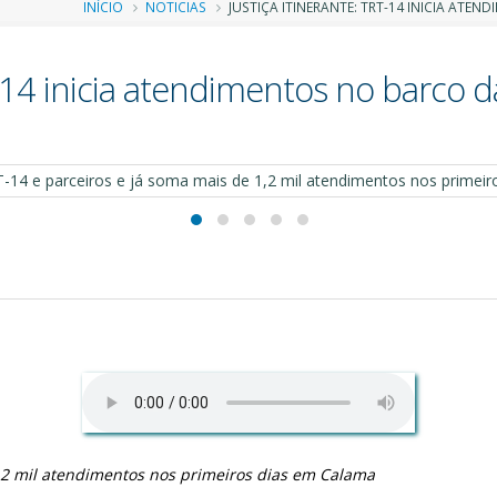
Trilha
INÍCIO
NOTICIAS
JUSTIÇA ITINERANTE: TRT-14 INICIA ATE
de
T-14 inicia atendimentos no barco d
navegação
1,2 mil atendimentos nos primeiros dias em Calama