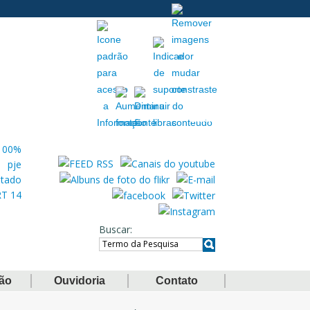
Acessibilidade
Extranet
Buscar
ção
Ouvidoria
Contato