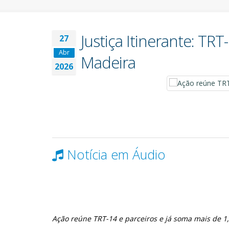
Justiça Itinerante: TR
27
Abr
Madeira
2026
Notícia em Áudio
Ação reúne TRT-14 e parceiros e já soma mais de 