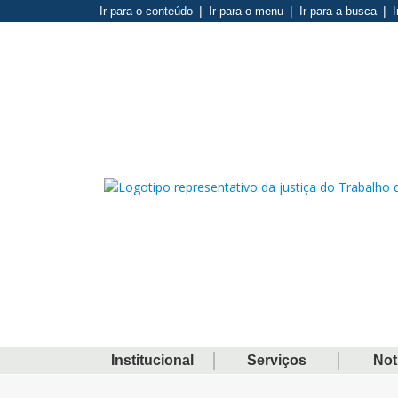
Ir para o conteúdo
Ir para o menu
Ir para a busca
I
Institucional
Serviços
Not