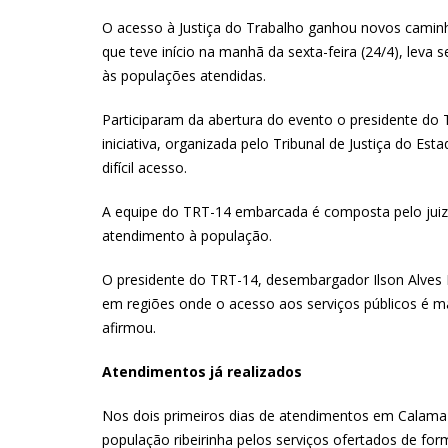
O acesso à Justiça do Trabalho ganhou novos caminho
que teve início na manhã da sexta-feira (24/4), leva 
às populações atendidas.
Participaram da abertura do evento o presidente do T
iniciativa, organizada pelo Tribunal de Justiça do E
difícil acesso.
A equipe do TRT-14 embarcada é composta pelo juiz d
atendimento à população.
O presidente do TRT-14, desembargador Ilson Alves Pe
em regiões onde o acesso aos serviços públicos é ma
afirmou.
Atendimentos já realizados
Nos dois primeiros dias de atendimentos em Calama (
população ribeirinha pelos serviços ofertados de for