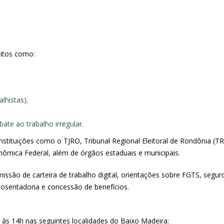
uitos como:
lhistas);
ate ao trabalho irregular.
a instituições como o TJRO, Tribunal Regional Eleitoral de Rondônia 
onômica Federal, além de órgãos estaduais e municipais.
missão de carteira de trabalho digital, orientações sobre FGTS, segu
osentadoria e concessão de benefícios.
 às 14h nas seguintes localidades do Baixo Madeira: