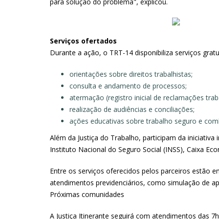
para solução do problema", explicou.
Serviços ofertados
Durante a ação, o TRT-14 disponibiliza serviços grat
orientações sobre direitos trabalhistas;
consulta e andamento de processos;
atermação (registro inicial de reclamações traba
realização de audiências e conciliações;
ações educativas sobre trabalho seguro e comb
Além da Justiça do Trabalho, participam da iniciativ
Instituto Nacional do Seguro Social (INSS), Caixa Ec
Entre os serviços oferecidos pelos parceiros estão e
atendimentos previdenciários, como simulação de ap
Próximas comunidades
A Justiça Itinerante seguirá com atendimentos das 7h