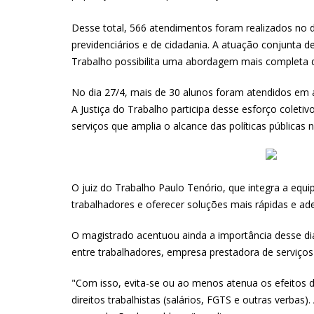
Desse total, 566 atendimentos foram realizados no d
previdenciários e de cidadania. A atuação conjunta d
Trabalho possibilita uma abordagem mais completa da
No dia 27/4, mais de 30 alunos foram atendidos em a
A Justiça do Trabalho participa desse esforço coleti
serviços que amplia o alcance das políticas públicas n
O juiz do Trabalho Paulo Tenório, que integra a equ
trabalhadores e oferecer soluções mais rápidas e ad
O magistrado acentuou ainda a importância desse di
entre trabalhadores, empresa prestadora de serviços 
"Com isso, evita-se ou ao menos atenua os efeitos d
direitos trabalhistas (salários, FGTS e outras verba