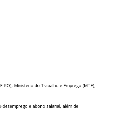
(TRE-RO), Ministério do Trabalho e Emprego (MTE),
ro-desemprego e abono salarial, além de