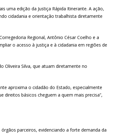
s uma edição da Justiça Rápida Itinerante. A ação,
endo cidadania e orientação trabalhista diretamente
 Corregedoria Regional, Antônio César Coelho e a
mpliar o acesso à justiça e à cidadania em regiões de
o Oliveira Silva, que atuam diretamente no
erante aproxima o cidadão do Estado, especialmente
que direitos básicos cheguem a quem mais precisa”,
s órgãos parceiros, evidenciando a forte demanda da