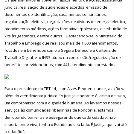
Os atendimentos envolveram ajuizamento de ações, assistência
jurídica, realização de audiências e acordos, emissão de
documentos de identificação, casamentos comunitários,
regularização eleitoral, negociações de dívidas de energia elétrica,
atendimentos médicos, ações formativas/palestras, distribuição de
kits às gestantes, dentre outros. Destacando-se o Ministério do
Trabalho e Emprego que realizou mais de 1.600 atendimentos,
focados em benefícios como o Seguro Defeso e a Carteira de
Trabalho Digital, e o INSS atuou na concessão/regularização de
benefícios previdenciários, com 441 atendimentos prestados.
Para o presidente do TRT-14, Ilson Alves Pequeno Junior, a ação vai
além do atendimento jurídico. “A Justiça Itinerante é, acima de tudo,
um compromisso com a dignidade humana. Ao levarmos nossos
serviços às comunidades ribeirinhas de Rondônia, estamos
derrubando barreiras e assegurando que cada cidadão, não
importa onde viva, tenha o Estado ao seu lado. É Justiça que vai até
o cidadão”.