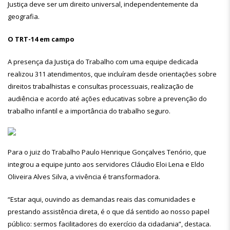
Justiça deve ser um direito universal, independentemente da
geografia.
O TRT-14 em campo
A presença da Justiça do Trabalho com uma equipe dedicada
realizou 311 atendimentos, que incluíram desde orientações sobre
direitos trabalhistas e consultas processuais, realização de
audiência e acordo até ações educativas sobre a prevenção do
trabalho infantil e a importância do trabalho seguro.
Para o juiz do Trabalho Paulo Henrique Gonçalves Tenório, que
integrou a equipe junto aos servidores Cláudio Eloi Lena e Eldo
Oliveira Alves Silva, a vivência é transformadora.
“Estar aqui, ouvindo as demandas reais das comunidades e
prestando assistência direta, é o que dá sentido ao nosso papel
público: sermos facilitadores do exercício da cidadania”, destaca.