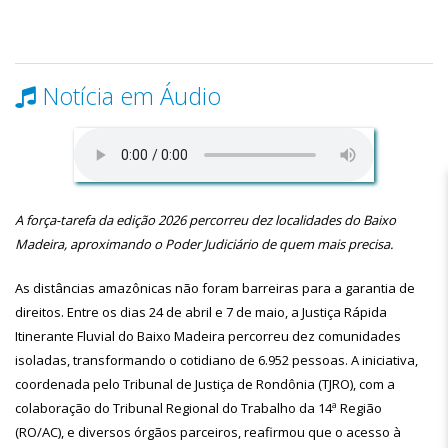
Notícia em Áudio
A força-tarefa da edição 2026 percorreu dez localidades do Baixo
Madeira, aproximando o Poder Judiciário de quem mais precisa.
As distâncias amazônicas não foram barreiras para a garantia de
direitos. Entre os dias 24 de abril e 7 de maio, a Justiça Rápida
Itinerante Fluvial do Baixo Madeira percorreu dez comunidades
isoladas, transformando o cotidiano de 6.952 pessoas. A iniciativa,
coordenada pelo Tribunal de Justiça de Rondônia (TJRO), com a
colaboração do Tribunal Regional do Trabalho da 14ª Região
(RO/AC), e diversos órgãos parceiros, reafirmou que o acesso à