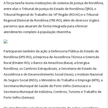
A força-tarefa reuniu instituições do sistema de Justiça de Rondônia,
entre elas o Tribunal de Justiça do Estado de Rondônia (TJRO), o
Tribunal Regional do Trabalho da 14ª Região (RO/AC) e o Tribunal
Regional Eleitoral de Rondônia (TRE-RO), além de diversos órgãos
parceiros que atuaram de forma integrada para oferecer
atendimento completo à população ribeirinha.
Participaram também da ação a Defensoria Pública do Estado de
Rondônia (DPE-RO), a Empresa de Assistência Técnica e Extensão
Rural (Emater-RO), o Banco da Amazônia (Basa), a Energisa
Rondônia, os Cartórios Extrajudiciais, a Secretaria de Estado da
Assistência e do Desenvolvimento Social (Seas), o Instituto Nacional
do Seguro Social (INSS), o Ministério do Trabalho e Emprego (MTE), a
Secretaria Municipal de Saúde de Porto Velho (Semusa) e a
Secretaria Municipal de Indústria, Comércio, Turismo e Trabalho de
Porto Velho (Semias).