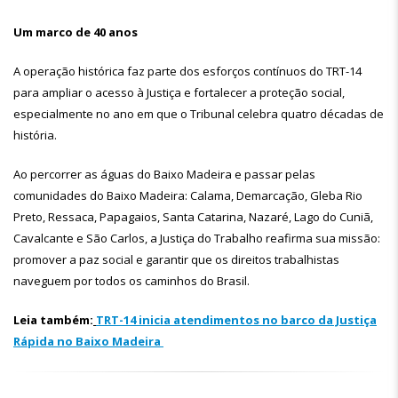
Um marco de 40 anos
A operação histórica faz parte dos esforços contínuos do TRT-14
para ampliar o acesso à Justiça e fortalecer a proteção social,
especialmente no ano em que o Tribunal celebra quatro décadas de
história.
Ao percorrer as águas do Baixo Madeira e passar pelas
comunidades do Baixo Madeira: Calama, Demarcação, Gleba Rio
Preto, Ressaca, Papagaios, Santa Catarina, Nazaré, Lago do Cuniã,
Cavalcante e São Carlos, a Justiça do Trabalho reafirma sua missão:
promover a paz social e garantir que os direitos trabalhistas
naveguem por todos os caminhos do Brasil.
Leia também:
TRT-14 inicia atendimentos no barco da Justiça
Rápida no Baixo Madeira