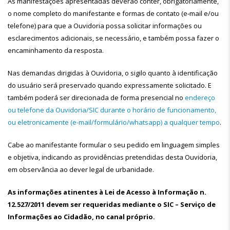
As manifestações apresentadas deverão conter, obrigatoriamente,
o nome completo do manifestante e formas de contato (e-mail e/ou
telefone) para que a Ouvidoria possa solicitar informações ou
esclarecimentos adicionais, se necessário, e também possa fazer o
encaminhamento da resposta.
Nas demandas dirigidas à Ouvidoria, o sigilo quanto à identificação
do usuário será preservado quando expressamente solicitado. E
também poderá ser direcionada de forma presencial no
endereço
ou telefone da Ouvidoria/SIC durante o horário de funcionamento,
ou eletronicamente (e-mail/formulário/whatsapp) a qualquer tempo
.
Cabe ao manifestante formular o seu pedido em linguagem simples
e objetiva, indicando as providências pretendidas desta Ouvidoria,
em observância ao dever legal de urbanidade.
As informações atinentes à Lei de Acesso à Informação n.
12.527/2011 devem ser requeridas mediante o SIC – Serviço de
Informações ao Cidadão, no canal próprio.