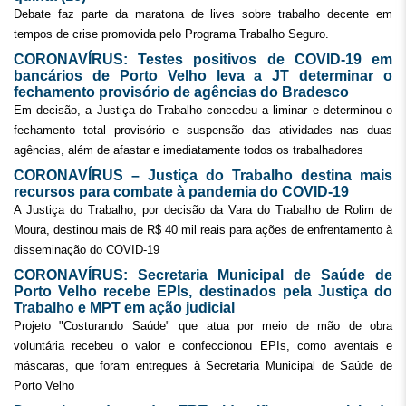
Debate faz parte da maratona de lives sobre trabalho decente em
tempos de crise promovida pelo Programa Trabalho Seguro.
CORONAVÍRUS: Testes positivos de COVID-19 em
bancários de Porto Velho leva a JT determinar o
fechamento provisório de agências do Bradesco
Em decisão, a Justiça do Trabalho concedeu a liminar e determinou o
fechamento total provisório e suspensão das atividades nas duas
agências, além de afastar e imediatamente todos os trabalhadores
CORONAVÍRUS – Justiça do Trabalho destina mais
recursos para combate à pandemia do COVID-19
A Justiça do Trabalho, por decisão da Vara do Trabalho de Rolim de
Moura, destinou mais de R$ 40 mil reais para ações de enfrentamento à
disseminação do COVID-19
CORONAVÍRUS: Secretaria Municipal de Saúde de
Porto Velho recebe EPIs, destinados pela Justiça do
Trabalho e MPT em ação judicial
Projeto "Costurando Saúde" que atua por meio de mão de obra
voluntária recebeu o valor e confeccionou EPIs, como aventais e
máscaras, que foram entregues à Secretaria Municipal de Saúde de
Porto Velho