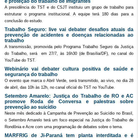
e proteção do trabalho de imigrantes
A presidência do TST e do CSJT instituiu um grupo de trabalho para
estruturar o programa institucional. A equipe terá 180 dias para a
conclusão do estudo.
Trabalho Seguro: live vai debater desafios atuais da
prevenção de acidentes e doenças relacionadas ao
trabalho
A transmissão, promovida pelo Programa Trabalho Seguro da Justiça
do Trabalho, será em 27/7, às 16h30 (de Brasília/DF), no canal do
YouTube do TST.
Webinário vai debater cultura positiva de saúde e
segurança do trabalho
O evento que marca o Abril Verde, será transmitido, ao vivo, no dia 28
de abril, das 10h às 12h, no canal oficial do TST no YouTube.
Setembro Amarelo: Justiça do Trabalho de RO e AC
promove Roda de Conversa e palestras sobre
prevenção ao suicídio
Neste mês dedicado à Campanha de Prevenção ao Suicídio no Brasil,
o Setembro Amarelo terá um foco especial na Justiça do Trabalho de
Rondônia e Acre com uma programação de debates sobre o tema.
MARFRIG de Ji-Paraná tem planta interditada e é