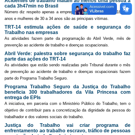
Acidentes de trabalho matam ao menos uma pessoa a
cada 3h47min no Brasil
Número diz respeito apenas a empregos formais. Homens de 18 a 24
anos e mulheres de 30 a 34 anos são as principais vítimas.
TRT-14 estimula ações de saúde e segurança do
Trabalho nas empresas
As atividades fazem parte da programação do Abril Verde, mês de
prevenção ao acidente de trabalho e doenças ocupacionais.
Abril Verde: palestra sobre segurança do trabalho faz
parte das ações do TRT-14
As atividades que estão sendo realizadas pelo Tribunal durante o mês
de prevenção ao acidente de trabalho e doenças ocupacionais fazem
parte do Programa Trabalho Seguro.
Programa Trabalho Seguro da Justiça do Trabalho
beneficia 300 trabalhadores da Vila Princesa com
entrega de EPIs
A iniciativa, em parceria com o Ministério Público do Trabalho, tem o
objetivo de contribuir para a concretização da dignidade da pessoa do
trabalhador e dos valores sociais do trabalho.
Justiça do Trabalho vai criar programa de
enfrentamento ao trabalho escravo, tráfico de pessoas