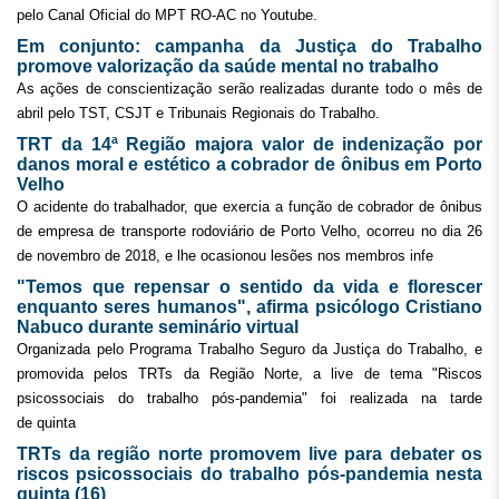
pelo Canal Oficial do MPT RO-AC no Youtube.
Em conjunto: campanha da Justiça do Trabalho
promove valorização da saúde mental no trabalho
As ações de conscientização serão realizadas durante todo o mês de
abril pelo TST, CSJT e Tribunais Regionais do Trabalho.
TRT da 14ª Região majora valor de indenização por
danos moral e estético a cobrador de ônibus em Porto
Velho
O acidente do trabalhador, que exercia a função de cobrador de ônibus
de empresa de transporte rodoviário de Porto Velho, ocorreu no dia 26
de novembro de 2018, e lhe ocasionou lesões nos membros infe
"Temos que repensar o sentido da vida e florescer
enquanto seres humanos", afirma psicólogo Cristiano
Nabuco durante seminário virtual
Organizada pelo Programa Trabalho Seguro da Justiça do Trabalho, e
promovida pelos TRTs da Região Norte, a live de tema "Riscos
psicossociais do trabalho pós-pandemia" foi realizada na tarde
de quinta
TRTs da região norte promovem live para debater os
riscos psicossociais do trabalho pós-pandemia nesta
quinta (16)