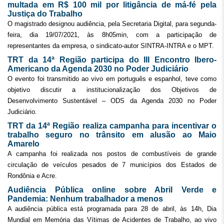
multada em R$ 100 mil por litigância de má-fé pela
Justiça do Trabalho
O magistrado designou audiência, pela Secretaria Digital, para segunda-
feira, dia 19/07/2021, às 8h05min, com a participação de
representantes da empresa, o sindicato-autor SINTRA-INTRA e o MPT.
TRT da 14ª Região participa do III Encontro Ibero-
Americano da Agenda 2030 no Poder Judiciário
O evento foi transmitido ao vivo em português e espanhol, teve como
objetivo discutir a institucionalização dos Objetivos de
Desenvolvimento Sustentável – ODS da Agenda 2030 no Poder
Judiciário.
TRT da 14ª Região realiza campanha para incentivar o
trabalho seguro no trânsito em alusão ao Maio
Amarelo
A campanha foi realizada nos postos de combustíveis de grande
circulação de veículos pesados de 7 municípios dos Estados de
Rondônia e Acre.
Audiência Pública online sobre Abril Verde e
Pandemia: Nenhum trabalhador a menos
A audiência pública está programada para 28 de abril, às 14h, Dia
Mundial em Memória das Vítimas de Acidentes de Trabalho, ao vivo