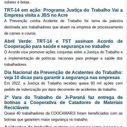
solares e botas.
TRT-14 em ação: Programa Justiça do Trabalho Vai a
Empresa visita a JBS no Acre
A Prevenção contra Acidente de Trabalho foi tema da palestra
destinada aos trabalhadores que atuam na empresa de processamento
de carnes e couros.
Abril Verde: TRT-14 e TST assinam Acordo de
Cooperação para saúde e segurança no trabalho
O Acordo visa promover ações conjuntas entre a Justiça do Trabalho e
a implementação de políticas nacionais para proteger a saúde dos
trabalhadores.
Dia Nacional da Prevenção de Acidentes do Trabalho:
veja 10 dicas para garantir a segurança nas empresas
Em 2022, a Justiça do Trabalho recebeu quase 93 mil ações com
pedido de indenização por dano decorrente de acidentes de trabalho.
2ª Vara do Trabalho de Ji-Paraná faz entrega de
botinas a Cooperativa de Catadores de Materiais
Recicláveis
Quase 40 trabalhadores da COOCAMARJI foram beneficiados com as
botinas que garantem maior segurança no trabalho.