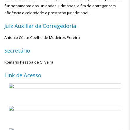
funcionamento das unidades judiciárias, a fim de entregar com
eficiência e celeridade a prestação jurisdicional.
Juiz Auxiliar da Corregedoria
Antonio César Coelho de Medeiros Pereira
Secretário
Romário Pessoa de Oliveira
Link de Acesso
Raíra
-
Corregedoria
Projeto
Garimpo