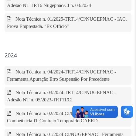
Adesão NT TRT6 Nugepnac/CI n. 03/2024
Nota Técnica n. 01/2025-TRT14/CI/NUGEPNAC - IAC.
Prova Emprestada. "Ex Officio"
2024
Nota Técnica n. 04/2024-TRT14/CI/NUGEPNAC -
Ferramenta Apuração Erro Suspensão Por Precedente
Nota Técnica n. 03/2024-TRT14/CI/NUGEPNAC -
Adesão NT n. 05/2023-TRT11/CI
Nota Técnica n. 02/2024-CI/NUGEPNAC - IRDR
Competência JT Contrato Temporário CAERD
Nota Técnica n. 01/2024-CI/NUGEPNAC - Ferramenta