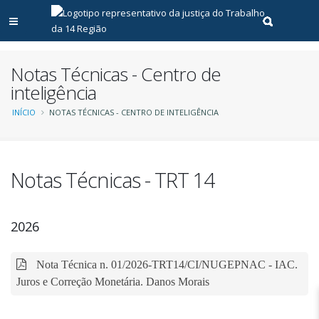
Abrir menu principal
Realizar pe
Notas Técnicas - Centro de
inteligência
Trilha
INÍCIO
NOTAS TÉCNICAS - CENTRO DE INTELIGÊNCIA
de
navegação
Notas Técnicas - TRT 14
2026
Nota Técnica n. 01/2026-TRT14/CI/NUGEPNAC - IAC.
Juros e Correção Monetária. Danos Morais