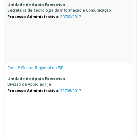
Unidade de Apoio Executivo
Secretaria de Tecnologia da Informação e Comunicação
Processo Administrativo:
20762/2017
Comitê Gestor Regional do PJE
Unidade de Apoio Executivo
Divisão de Apoio ao PJe
Processo Administrativo:
22708/2017