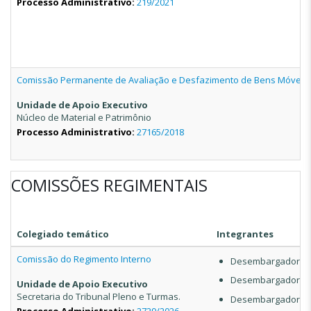
Processo Administrativo:
219/2021
Comissão Permanente de Avaliação e Desfazimento de Bens Móveis
Unidade de Apoio Executivo
Núcleo de Material e Patrimônio
Processo Administrativo:
27165/2018
COMISSÕES REGIMENTAIS
Colegiado temático
Integrantes
Comissão do Regimento Interno
Desembargadora do
Desembargadora d
Unidade de Apoio Executivo
Secretaria do Tribunal Pleno e Turmas.
Desembargadora do