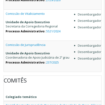
Processo Administrativo:
2729/2026
Comissão de Vitaliciamento
Desembargadora do
Desembargadora do
Unidade de Apoio Executivo
Secretaria da Corregedoria Regional
Desembargador do
Processo Administrativo:
5521/2024
Comissão de Jurisprudência
Desembargador do T
Desembargadora do
Unidade de Apoio Executivo
Coordenadoria de Apoio Judiciária de 2º grau
Desembargadora d
Processo Administrativo:
237/2025
COMITÊS
Colegiado temático