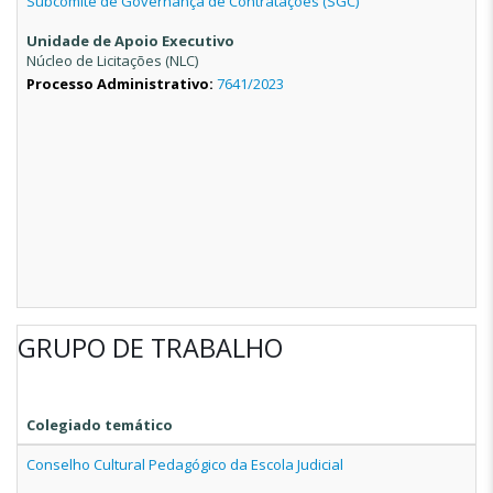
Subcomitê de Governança de Contratações (SGC)
Unidade de Apoio Executivo
Núcleo de Licitações (NLC)
Processo Administrativo:
7641/2023
GRUPO DE TRABALHO
Colegiado temático
Conselho Cultural Pedagógico da Escola Judicial