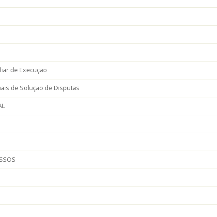
iliar de Execução
ais de Solução de Disputas
AL
ESSOS