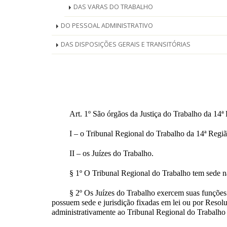
DAS VARAS DO TRABALHO
DO PESSOAL ADMINISTRATIVO
DAS DISPOSIÇÕES GERAIS E TRANSITÓRIAS
Art. 1º São órgãos da Justiça do Trabalho da 14ª
I – o Tribunal Regional do Trabalho da 14ª Regiã
II – os Juízes do Trabalho.
§ 1º O Tribunal Regional do Trabalho tem sede n
§ 2º Os Juízes do Trabalho exercem suas funções j
possuem sede e jurisdição fixadas em lei ou por Resol
administrativamente ao Tribunal Regional do Trabalho