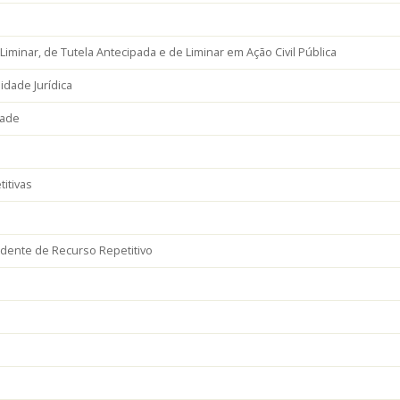
minar, de Tutela Antecipada e de Liminar em Ação Civil Pública
dade Jurídica
dade
itivas
dente de Recurso Repetitivo