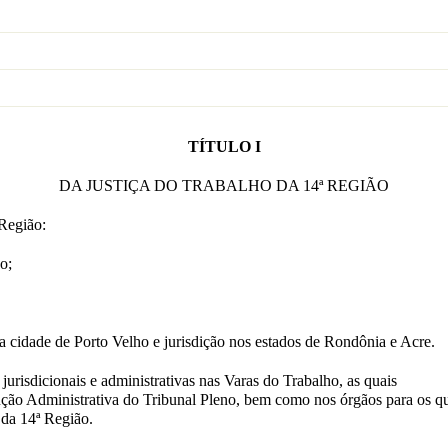
TÍTULO I
DA JUSTIÇA DO TRABALHO DA 14ª REGIÃO
 Região:
o;
a cidade de Porto Velho e jurisdição nos estados de Rondônia e Acre.
urisdicionais e administrativas nas Varas do Trabalho, as quais
ução Administrativa do Tribunal Pleno, bem como nos órgãos para os q
 da 14ª Região.