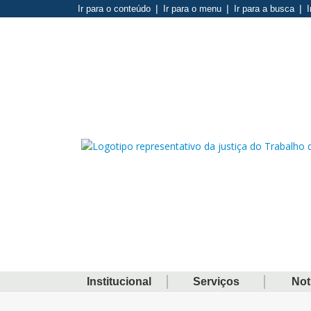
Ir para o conteúdo
Ir para o menu
Ir para a busca
I
Institucional
Serviços
Not