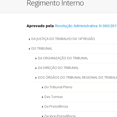
Regimento Interno
Aprovado pela
Resolução Administrativa N 060/201
Índice
DA JUSTIÇA DO TRABALHO DA 14ª REGIÃO
do
DO TRIBUNAL
DA ORGANIZAÇÃO DO TRIBUNAL
Regimento
DA DIREÇÃO DO TRIBUNAL
interno
DOS ÓRGÃOS DO TRIBUNAL REGIONAL DO TRABALH
Do Tribunal Pleno
Das Turmas
Da Presidência
Da Vice-Presidência