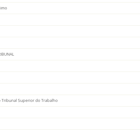
simo
RIBUNAL
 Tribunal Superior do Trabalho