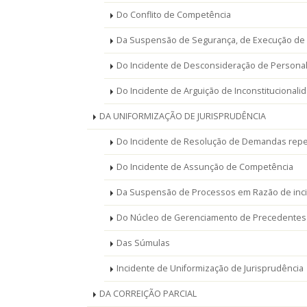
Do Conflito de Competência
Da Suspensão de Segurança, de Execução de Li
Do Incidente de Desconsideração de Personali
Do Incidente de Arguição de Inconstitucionali
DA UNIFORMIZAÇÃO DE JURISPRUDÊNCIA
Do Incidente de Resolução de Demandas repet
Do Incidente de Assunção de Competência
Da Suspensão de Processos em Razão de inci
Do Núcleo de Gerenciamento de Precedentes
Das Súmulas
Incidente de Uniformização de Jurisprudência
DA CORREIÇÃO PARCIAL