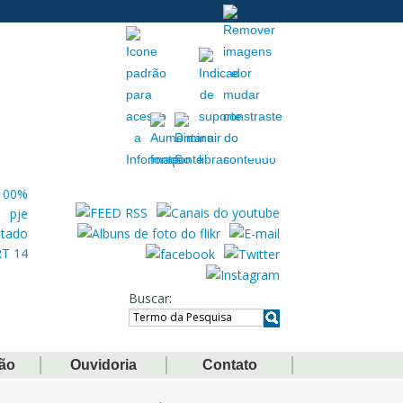
Acessibilidade
Extranet
Buscar
ção
Ouvidoria
Contato