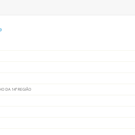
9
O DA 14ª REGIÃO