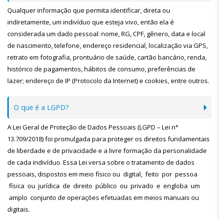
Qualquer informação que permita identificar, direta ou
indiretamente, um indivíduo que esteja vivo, então ela é
considerada um dado pessoal: nome, RG, CPF, gênero, data e local
de nascimento, telefone, endereço residencial, localização via GPS,
retrato em fotografia, prontuário de saúde, cartão bancário, renda,
histórico de pagamentos, hábitos de consumo, preferências de
lazer; endereço de IP (Protocolo da Internet) e cookies, entre outros.
O que é a LGPD?
A Lei Geral de Proteção de Dados Pessoais (LGPD – Lei n°
13.709/2018) foi promulgada para proteger os direitos fundamentais
de liberdade e de privacidade e a livre formação da personalidade
de cada indivíduo. Essa Lei versa sobre o tratamento de dados
pessoais, dispostos em meio físico ou digital, feito por pessoa
física ou jurídica de direito público ou privado e engloba um
amplo conjunto de operações efetuadas em meios manuais ou
digitais.