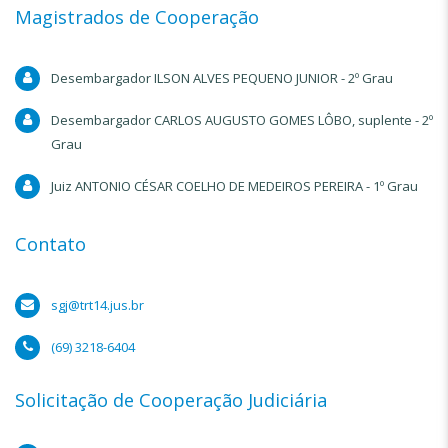
Magistrados de Cooperação
Desembargador ILSON ALVES PEQUENO JUNIOR - 2º Grau
Desembargador CARLOS AUGUSTO GOMES LÔBO, suplente - 2º
Grau
Juiz ANTONIO CÉSAR COELHO DE MEDEIROS PEREIRA - 1º Grau
Contato
sgj@trt14.jus.br
(69) 3218-6404
Solicitação de Cooperação Judiciária