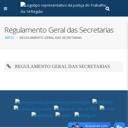
Abrir menu principal
Realizar pe
Regulamento Geral das Secretarias
Trilha
INÍCIO
REGULAMENTO GERAL DAS SECRETARIAS
de
navegação
REGULAMENTO GERAL DAS SECRETARIAS