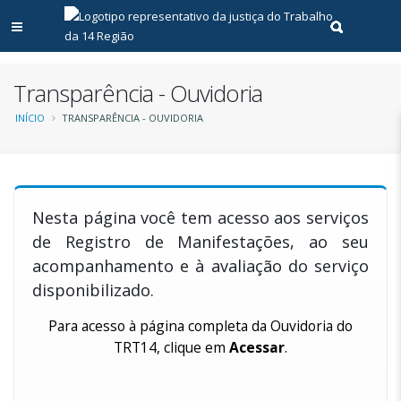
Abrir menu principal
Realizar pe
Transparência - Ouvidoria
Trilha
INÍCIO
TRANSPARÊNCIA - OUVIDORIA
de
navegação
Nesta página você tem acesso aos serviços
de Registro de Manifestações, ao seu
acompanhamento e à avaliação do serviço
disponibilizado.
Para acesso à página completa da Ouvidoria do
TRT14, clique em
Acessar
.