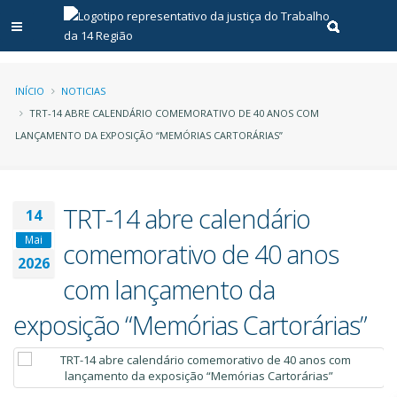
Abrir menu principal
Realizar pe
Trilha
INÍCIO
NOTICIAS
TRT-14 ABRE CALENDÁRIO COMEMORATIVO DE 40 ANOS COM
de
LANÇAMENTO DA EXPOSIÇÃO “MEMÓRIAS CARTORÁRIAS”
navegação
TRT-14 abre calendário
14
Mai
comemorativo de 40 anos
2026
com lançamento da
exposição “Memórias Cartorárias”