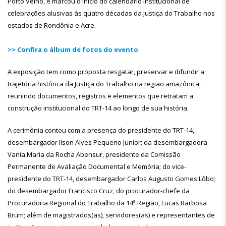
Porto Velho, e marcou o início do calendário institucional de
celebrações alusivas às quatro décadas da Justiça do Trabalho nos
estados de Rondônia e Acre.
>> Confira o álbum de fotos do evento
A exposição tem como proposta resgatar, preservar e difundir a
trajetória histórica da Justiça do Trabalho na região amazônica,
reunindo documentos, registros e elementos que retratam a
construção institucional do TRT-14 ao longo de sua história.
A cerimônia contou com a presença do presidente do TRT-14,
desembargador Ilson Alves Pequeno Junior; da desembargadora
Vania Maria da Rocha Abensur, presidente da Comissão
Permanente de Avaliação Documental e Memória; do vice-
presidente do TRT-14, desembargador Carlos Augusto Gomes Lôbo;
do desembargador Francisco Cruz, do procurador-chefe da
Procuradoria Regional do Trabalho da 14ª Região, Lucas Barbosa
Brum; além de magistrados(as), servidores(as) e representantes de