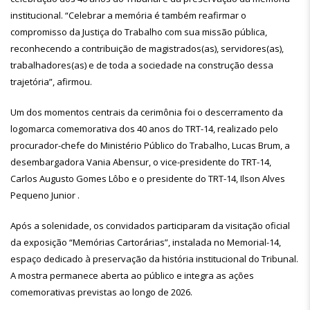
institucional. “Celebrar a memória é também reafirmar o
compromisso da Justiça do Trabalho com sua missão pública,
reconhecendo a contribuição de magistrados(as), servidores(as),
trabalhadores(as) e de toda a sociedade na construção dessa
trajetória”, afirmou.
Um dos momentos centrais da cerimônia foi o descerramento da
logomarca comemorativa dos 40 anos do TRT-14, realizado pelo
procurador-chefe do Ministério Público do Trabalho, Lucas Brum, a
desembargadora Vania Abensur, o vice-presidente do TRT-14,
Carlos Augusto Gomes Lôbo e o presidente do TRT-14, Ilson Alves
Pequeno Junior .
Após a solenidade, os convidados participaram da visitação oficial
da exposição “Memórias Cartorárias”, instalada no Memorial-14,
espaço dedicado à preservação da história institucional do Tribunal.
A mostra permanece aberta ao público e integra as ações
comemorativas previstas ao longo de 2026.