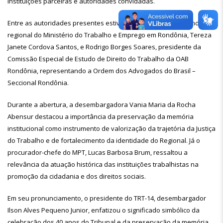
instituições parceiras e autoridades convidadas.
Entre as autoridades presentes estiveram ainda a superintendente
regional do Ministério do Trabalho e Emprego em Rondônia, Tereza
Janete Cordova Santos, e Rodrigo Borges Soares, presidente da
Comissão Especial de Estudo de Direito do Trabalho da OAB
Rondônia, representando a Ordem dos Advogados do Brasil –
Seccional Rondônia.
Durante a abertura, a desembargadora Vania Maria da Rocha
Abensur destacou a importância da preservação da memória
institucional como instrumento de valorização da trajetória da Justiça
do Trabalho e de fortalecimento da identidade do Regional. Já o
procurador-chefe do MPT, Lucas Barbosa Brum, ressaltou a
relevância da atuação histórica das instituições trabalhistas na
promoção da cidadania e dos direitos sociais.
Em seu pronunciamento, o presidente do TRT-14, desembargador
Ilson Alves Pequeno Junior, enfatizou o significado simbólico da
celebração dos 40 anos do Tribunal e da preservação da memória