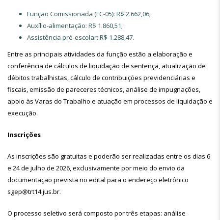
Função Comissionada (FC-05): R$ 2.662,06;
Auxílio-alimentação: R$ 1.860,51;
Assistência pré-escolar: R$ 1.288,47.
Entre as principais atividades da função estão a elaboração e
conferência de cálculos de liquidação de sentença, atualização de
débitos trabalhistas, cálculo de contribuições previdenciárias e
fiscais, emissão de pareceres técnicos, análise de impugnações,
apoio às Varas do Trabalho e atuação em processos de liquidação e
execução.
Inscrições
As inscrições são gratuitas e poderão ser realizadas entre os dias 6
e 24 de julho de 2026, exclusivamente por meio do envio da
documentação prevista no edital para o endereço eletrônico
sgep@trt14.jus.br.
O processo seletivo será composto por três etapas: análise