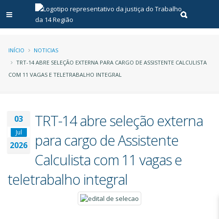
Abrir menu principal
Realizar pe
Trilha
INÍCIO
NOTICIAS
TRT-14 ABRE SELEÇÃO EXTERNA PARA CARGO DE ASSISTENTE CALCULISTA
de
COM 11 VAGAS E TELETRABALHO INTEGRAL
navegação
TRT-14 abre seleção externa
03
Jul
para cargo de Assistente
2026
Calculista com 11 vagas e
teletrabalho integral