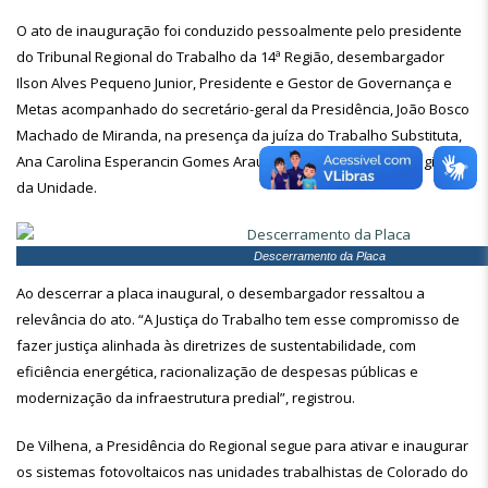
O ato de inauguração foi conduzido pessoalmente pelo presidente
do Tribunal Regional do Trabalho da 14ª Região, desembargador
Ilson Alves Pequeno Junior, Presidente e Gestor de Governança e
Metas acompanhado do secretário-geral da Presidência, João Bosco
Machado de Miranda, na presença da juíza do Trabalho Substituta,
Ana Carolina Esperancin Gomes Araujo, servidores(as) e estagiários
da Unidade.
Descerramento da Placa
Ao descerrar a placa inaugural, o desembargador ressaltou a
relevância do ato. “A Justiça do Trabalho tem esse compromisso de
fazer justiça alinhada às diretrizes de sustentabilidade, com
eficiência energética, racionalização de despesas públicas e
modernização da infraestrutura predial”, registrou.
De Vilhena, a Presidência do Regional segue para ativar e inaugurar
os sistemas fotovoltaicos nas unidades trabalhistas de Colorado do