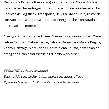
Oeste (8/7), Pimenta Bueno (9/7) e Ouro Preto do Oeste (10/7). A
fiscalização das entregas conta com o apoio do coordenador dos
Serviços de Logística e Transporte, Hely Calixto da Cruz, gestor do
contrato junto à empresa Enbrassol Energia Solar, contratada para a
execução dos projetos.
Prestigiaram a inauguração em Vilhena os servidores Joceni Zanet,
Letícia Cardoso, Gabriel Felipe, Fabrício Debastiani, Márcia Regina,
Zanny Gonzaga, Aldrovando Onofre e Ana Reuma, bem como os
estagiários Pablo Varaschini e Eduardo Werkauser.
CCOM/TRT-14 (Luiz Alexandre)
Esta notícia tem caráter informativo, sem cunho oficial.
É permitida a reprodução mediante citação da fonte