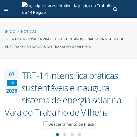
Abrir menu principal
Realizar pe
Trilha
INÍCIO
NOTICIAS
TRT-14 INTENSIFICA PRÁTICAS SUSTENTÁVEIS E INAUGURA SISTEMA DE
de
ENERGIA SOLAR NA VARA DO TRABALHO DE VILHENA
navegação
TRT-14 intensifica práticas
07
Jul
sustentáveis e inaugura
2026
sistema de energia solar na
Vara do Trabalho de Vilhena