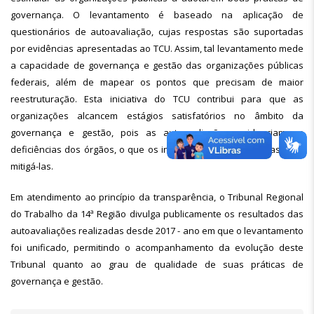
governança. O levantamento é baseado na aplicação de
questionários de autoavaliação, cujas respostas são suportadas
por evidências apresentadas ao TCU. Assim, tal levantamento mede
a capacidade de governança e gestão das organizações públicas
federais, além de mapear os pontos que precisam de maior
reestruturação. Esta iniciativa do TCU contribui para que as
organizações alcancem estágios satisfatórios no âmbito da
governança e gestão, pois as autoavaliações evidenciam as
deficiências dos órgãos, o que os incentiva a adotar medidas para
mitigá-las.
Em atendimento ao princípio da transparência, o Tribunal Regional
do Trabalho da 14ª Região divulga publicamente os resultados das
autoavaliações realizadas desde 2017 - ano em que o levantamento
foi unificado, permitindo o acompanhamento da evolução deste
Tribunal quanto ao grau de qualidade de suas práticas de
governança e gestão.