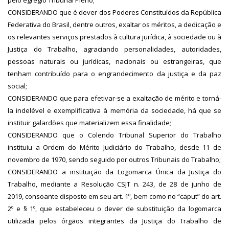
pelo egrégio Tribunal Pleno;
CONSIDERANDO que é dever dos Poderes Constituídos da República
Federativa do Brasil, dentre outros, exaltar os méritos, a dedicação e
os relevantes serviços prestados à cultura jurídica, à sociedade ou à
Justiça do Trabalho, agraciando personalidades, autoridades,
pessoas naturais ou jurídicas, nacionais ou estrangeiras, que
tenham contribuído para o engrandecimento da justiça e da paz
social;
CONSIDERANDO que para efetivar-se a exaltação de mérito e torná-
la indelével e exemplificativa à memória da sociedade, há que se
instituir galardões que materializem essa finalidade;
CONSIDERANDO que o Colendo Tribunal Superior do Trabalho
instituiu a Ordem do Mérito Judiciário do Trabalho, desde 11 de
novembro de 1970, sendo seguido por outros Tribunais do Trabalho;
CONSIDERANDO a instituição da Logomarca Única da Justiça do
Trabalho, mediante a Resolução CSJT n. 243, de 28 de junho de
2019, consoante disposto em seu art. 1º, bem como no “caput” do art.
2º e § 1º, que estabeleceu o dever de substituição da logomarca
utilizada pelos órgãos integrantes da Justiça do Trabalho de