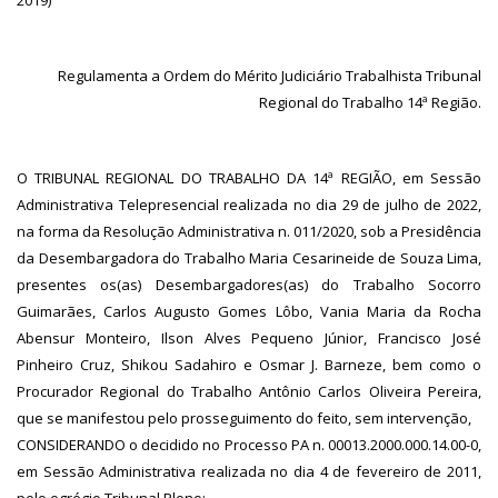
2019)
Regulamenta a Ordem do Mérito Judiciário Trabalhista Tribunal
Regional do Trabalho 14ª Região.
O TRIBUNAL REGIONAL DO TRABALHO DA 14ª REGIÃO, em Sessão
Administrativa Telepresencial realizada no dia 29 de julho de 2022,
na forma da Resolução Administrativa n. 011/2020, sob a Presidência
da Desembargadora do Trabalho Maria Cesarineide de Souza Lima,
presentes os(as) Desembargadores(as) do Trabalho Socorro
Guimarães, Carlos Augusto Gomes Lôbo, Vania Maria da Rocha
Abensur Monteiro, Ilson Alves Pequeno Júnior, Francisco José
Pinheiro Cruz, Shikou Sadahiro e Osmar J. Barneze, bem como o
Procurador Regional do Trabalho Antônio Carlos Oliveira Pereira,
que se manifestou pelo prosseguimento do feito, sem intervenção,
CONSIDERANDO o decidido no Processo PA n. 00013.2000.000.14.00-0,
em Sessão Administrativa realizada no dia 4 de fevereiro de 2011,