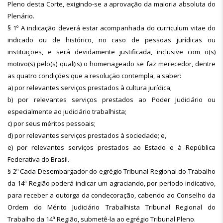
Pleno desta Corte, exigindo-se a aprovação da maioria absoluta do
Plenário.
§ 1º A indicação deverá estar acompanhada do curriculum vitae do
indicado ou de histórico, no caso de pessoas jurídicas ou
instituições, e será devidamente justificada, inclusive com o(s)
motivo(s) pelo(s) qual(is) o homenageado se faz merecedor, dentre
as quatro condições que a resolução contempla, a saber:
a) por relevantes serviços prestados à cultura jurídica;
b) por relevantes serviços prestados ao Poder Judiciário ou
especialmente ao judiciário trabalhista;
c) por seus méritos pessoais;
d) por relevantes serviços prestados à sociedade; e,
e) por relevantes serviços prestados ao Estado e à República
Federativa do Brasil.
§ 2º Cada Desembargador do egrégio Tribunal Regional do Trabalho
da 14ª Região poderá indicar um agraciando, por período indicativo,
para receber a outorga da condecoração, cabendo ao Conselho da
Ordem do Mérito Judiciário Trabalhista Tribunal Regional do
Trabalho da 14ª Região, submetê-la ao egrégio Tribunal Pleno.