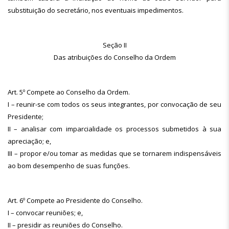
substituição do secretário, nos eventuais impedimentos.
Seção II
Das atribuições do Conselho da Ordem
Art. 5º Compete ao Conselho da Ordem.
I – reunir-se com todos os seus integrantes, por convocação de seu
Presidente;
II – analisar com imparcialidade os processos submetidos à sua
apreciação; e,
III – propor e/ou tomar as medidas que se tornarem indispensáveis
ao bom desempenho de suas funções.
Art. 6º Compete ao Presidente do Conselho.
I – convocar reuniões; e,
II – presidir as reuniões do Conselho.