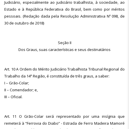
Judiciário, especialmente ao judiciário trabalhista, à sociedade, ao
Estado e à República Federativa do Brasil, bem como por méritos
pessoais. (Redação dada pela Resolução Administrativa Nº 098, de
30 de outubro de 2018)
Seção II
Dos Graus, suas características e seus destinatários
Art. 10 A Ordem do Mérito Judiciário Trabalhista Tribunal Regional do
Trabalho da 14ª Região, é constituída de três graus, a saber:
I – Grão-Colar;
II – Comendador; e,
III – Oficial.
Art. 11 O Grão-Colar será representado por uma insígnia que
remeterá à “Ferrovia do Diabo” - Estrada de Ferro Madeira Mamoré