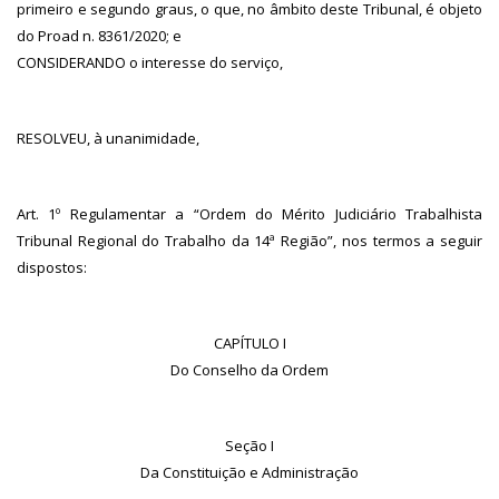
primeiro e segundo graus, o que, no âmbito deste Tribunal, é objeto
do Proad n. 8361/2020; e
CONSIDERANDO o interesse do serviço,
RESOLVEU, à unanimidade,
Art. 1º Regulamentar a “Ordem do Mérito Judiciário Trabalhista
Tribunal Regional do Trabalho da 14ª Região”, nos termos a seguir
dispostos:
CAPÍTULO I
Do Conselho da Ordem
Seção I
Da Constituição e Administração