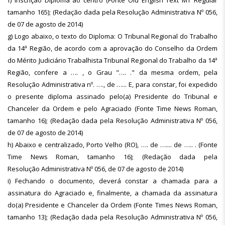
f) Inscrição Diploma ao centro (Fonte Old English Text MT Regular
tamanho 165); (Redação dada pela Resolução Administrativa Nº 056,
de 07 de agosto de 2014)
g) Logo abaixo, o texto do Diploma: O Tribunal Regional do Trabalho
da 14ª Região, de acordo com a aprovação do Conselho da Ordem
do Mérito Judiciário Trabalhista Tribunal Regional do Trabalho da 14ª
Região, confere a …. , o Grau "…. ." da mesma ordem, pela
Resolução Administrativa nº. …., de …... E, para constar, foi expedido
o presente diploma assinado pelo(a) Presidente do Tribunal e
Chanceler da Ordem e pelo Agraciado (Fonte Time News Roman,
tamanho 16); (Redação dada pela Resolução Administrativa Nº 056,
de 07 de agosto de 2014)
h) Abaixo e centralizado, Porto Velho (RO), …. de ….... de ….. . (Fonte
Time News Roman, tamanho 16); (Redação dada pela
Resolução Administrativa Nº 056, de 07 de agosto de 2014)
i) Fechando o documento, deverá constar a chamada para a
assinatura do Agraciado e, finalmente, a chamada da assinatura
do(a) Presidente e Chanceler da Ordem (Fonte Times News Roman,
tamanho 13); (Redação dada pela Resolução Administrativa Nº 056,