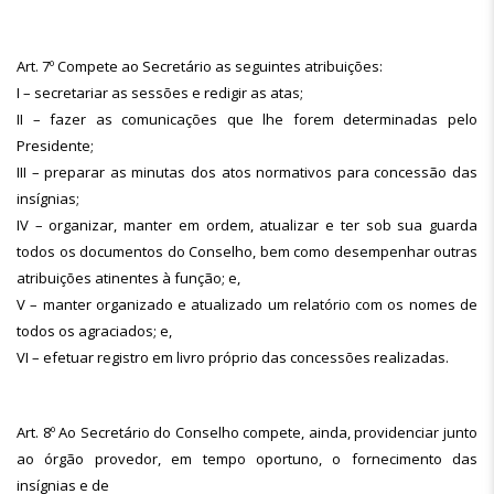
Art. 7º Compete ao Secretário as seguintes atribuições:
I – secretariar as sessões e redigir as atas;
II – fazer as comunicações que lhe forem determinadas pelo
Presidente;
III – preparar as minutas dos atos normativos para concessão das
insígnias;
IV – organizar, manter em ordem, atualizar e ter sob sua guarda
todos os documentos do Conselho, bem como desempenhar outras
atribuições atinentes à função; e,
V – manter organizado e atualizado um relatório com os nomes de
todos os agraciados; e,
VI – efetuar registro em livro próprio das concessões realizadas.
Art. 8º Ao Secretário do Conselho compete, ainda, providenciar junto
ao órgão provedor, em tempo oportuno, o fornecimento das
insígnias e de