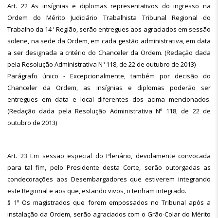
Art. 22 As insígnias e diplomas representativos do ingresso na
Ordem do Mérito Judiciário Trabalhista Tribunal Regional do
Trabalho da 14ª Região, serão entregues aos agraciados em sessão
solene, na sede da Ordem, em cada gestão administrativa, em data
a ser designada a critério do Chanceler da Ordem. (Redação dada
pela Resolução Administrativa Nº 118, de 22 de outubro de 2013)
Parágrafo único - Excepcionalmente, também por decisão do
Chanceler da Ordem, as insígnias e diplomas poderão ser
entregues em data e local diferentes dos acima mencionados.
(Redação dada pela Resolução Administrativa Nº 118, de 22 de
outubro de 2013)
Art. 23 Em sessão especial do Plenário, devidamente convocada
para tal fim, pelo Presidente desta Corte, serão outorgadas as
condecorações aos Desembargadores que estiverem integrando
este Regional e aos que, estando vivos, o tenham integrado.
§ 1º Os magistrados que forem empossados no Tribunal após a
instalação da Ordem, serão agraciados com o Grão-Colar do Mérito