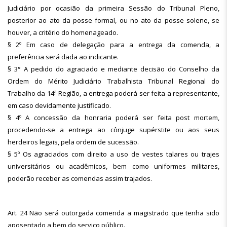
Judiciário por ocasião da primeira Sessão do Tribunal Pleno,
posterior ao ato da posse formal, ou no ato da posse solene, se
houver, a critério do homenageado.
§ 2º Em caso de delegação para a entrega da comenda, a
preferência será dada ao indicante.
§ 3° A pedido do agraciado e mediante decisão do Conselho da
Ordem do Mérito Judiciário Trabalhista Tribunal Regional do
Trabalho da 14ª Região, a entrega poderá ser feita a representante,
em caso devidamente justificado.
§ 4º A concessão da honraria poderá ser feita post mortem,
procedendo-se a entrega ao cônjuge supérstite ou aos seus
herdeiros legais, pela ordem de sucessão.
§ 5º Os agraciados com direito a uso de vestes talares ou trajes
universitários ou acadêmicos, bem como uniformes militares,
poderão receber as comendas assim trajados.
Art. 24 Não será outorgada comenda a magistrado que tenha sido
aposentado a bem do serviço público.