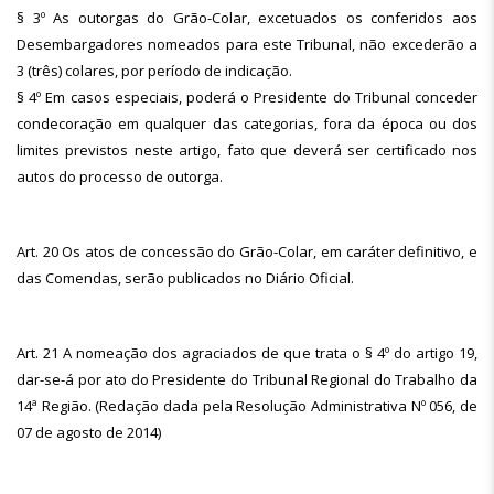
§ 3º As outorgas do Grão-Colar, excetuados os conferidos aos
Desembargadores nomeados para este Tribunal, não excederão a
3 (três) colares, por período de indicação.
§ 4º Em casos especiais, poderá o Presidente do Tribunal conceder
condecoração em qualquer das categorias, fora da época ou dos
limites previstos neste artigo, fato que deverá ser certificado nos
autos do processo de outorga.
Art. 20 Os atos de concessão do Grão-Colar, em caráter definitivo, e
das Comendas, serão publicados no Diário Oficial.
Art. 21 A nomeação dos agraciados de que trata o § 4º do artigo 19,
dar-se-á por ato do Presidente do Tribunal Regional do Trabalho da
14ª Região. (Redação dada pela Resolução Administrativa Nº 056, de
07 de agosto de 2014)