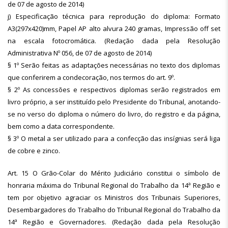
de 07 de agosto de 2014)
j) Especificação técnica para reprodução do diploma: Formato
A3(297x420)mm, Papel AP alto alvura 240 gramas, Impressão off set
na escala fotocromática. (Redação dada pela Resolução
Administrativa Nº 056, de 07 de agosto de 2014)
§ 1º Serão feitas as adaptações necessárias no texto dos diplomas
que conferirem a condecoração, nos termos do art. 9º.
§ 2º As concessões e respectivos diplomas serão registrados em
livro próprio, a ser instituído pelo Presidente do Tribunal, anotando-
se no verso do diploma o número do livro, do registro e da página,
bem como a data correspondente.
§ 3º O metal a ser utilizado para a confecção das insígnias será liga
de cobre e zinco.
Art. 15 O Grão-Colar do Mérito Judiciário constitui o símbolo de
honraria máxima do Tribunal Regional do Trabalho da 14ª Região e
tem por objetivo agraciar os Ministros dos Tribunais Superiores,
Desembargadores do Trabalho do Tribunal Regional do Trabalho da
14ª Região e Governadores. (Redação dada pela Resolução