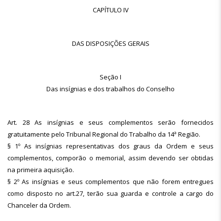
CAPÍTULO IV
DAS DISPOSIÇÕES GERAIS
Seção I
Das insígnias e dos trabalhos do Conselho
Art. 28 As insígnias e seus complementos serão fornecidos
gratuitamente pelo Tribunal Regional do Trabalho da 14ª Região.
§ 1º As insígnias representativas dos graus da Ordem e seus
complementos, comporão o memorial, assim devendo ser obtidas
na primeira aquisição.
§ 2º As insígnias e seus complementos que não forem entregues
como disposto no art.27, terão sua guarda e controle a cargo do
Chanceler da Ordem.