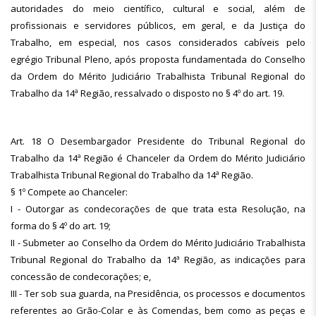
autoridades do meio científico, cultural e social, além de
profissionais e servidores públicos, em geral, e da Justiça do
Trabalho, em especial, nos casos considerados cabíveis pelo
egrégio Tribunal Pleno, após proposta fundamentada do Conselho
da Ordem do Mérito Judiciário Trabalhista Tribunal Regional do
Trabalho da 14ª Região, ressalvado o disposto no § 4º do art. 19.
Art. 18 O Desembargador Presidente do Tribunal Regional do
Trabalho da 14ª Região é Chanceler da Ordem do Mérito Judiciário
Trabalhista Tribunal Regional do Trabalho da 14ª Região.
§ 1º Compete ao Chanceler:
I - Outorgar as condecorações de que trata esta Resolução, na
forma do § 4º do art. 19;
II - Submeter ao Conselho da Ordem do Mérito Judiciário Trabalhista
Tribunal Regional do Trabalho da 14ª Região, as indicações para
concessão de condecorações; e,
III - Ter sob sua guarda, na Presidência, os processos e documentos
referentes ao Grão-Colar e às Comendas, bem como as peças e