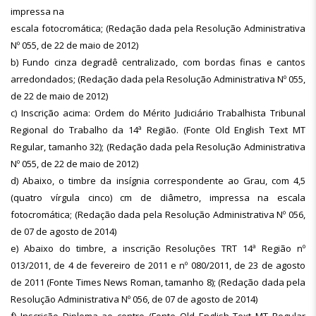
impressa na
escala fotocromática; (Redação dada pela Resolução Administrativa
Nº 055, de 22 de maio de 2012)
b) Fundo cinza degradê centralizado, com bordas finas e cantos
arredondados; (Redação dada pela Resolução Administrativa Nº 055,
de 22 de maio de 2012)
c) Inscrição acima: Ordem do Mérito Judiciário Trabalhista Tribunal
Regional do Trabalho da 14ª Região. (Fonte Old English Text MT
Regular, tamanho 32); (Redação dada pela Resolução Administrativa
Nº 055, de 22 de maio de 2012)
d) Abaixo, o timbre da insígnia correspondente ao Grau, com 4,5
(quatro vírgula cinco) cm de diâmetro, impressa na escala
fotocromática; (Redação dada pela Resolução Administrativa Nº 056,
de 07 de agosto de 2014)
e) Abaixo do timbre, a inscrição Resoluções TRT 14ª Região nº
013/2011, de 4 de fevereiro de 2011 e nº 080/2011, de 23 de agosto
de 2011 (Fonte Times News Roman, tamanho 8); (Redação dada pela
Resolução Administrativa Nº 056, de 07 de agosto de 2014)