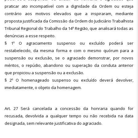
praticar ato incompatível com a dignidade da Ordem ou esteja
contrário aos motivos elevados que a inspiraram, mediante
proposta justificada da Comissão da Ordem do Judiciário Trabalhista
Tribunal Regional do Trabalho da 14ª Região, que analisará todas as
denúncias a esse respeito.
§ 1º O agraciamento suspenso ou excluído poderá ser
restabelecido, da mesma forma e com o mesmo quórum para a
suspensão ou exclusão, se o agraciado demonstrar, por novos
méritos, o repúdio, abandono ou superação da conduta anterior
que propiciou a suspensão ou a exclusão.
§ 2º O homenageado suspenso ou excluído deverá devolver,
imediatamente, o objeto da homenagem.
Art. 27 Será cancelada a concessão da honraria quando for
recusada, devolvida a qualquer tempo ou não recebida na data
designada, sem relevante justificativa do agraciado.