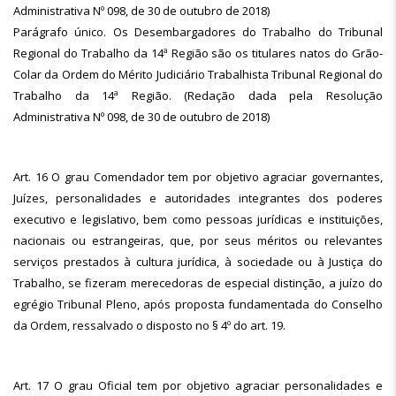
Administrativa Nº 098, de 30 de outubro de 2018)
Parágrafo único. Os Desembargadores do Trabalho do Tribunal
Regional do Trabalho da 14ª Região são os titulares natos do Grão-
Colar da Ordem do Mérito Judiciário Trabalhista Tribunal Regional do
Trabalho da 14ª Região. (Redação dada pela Resolução
Administrativa Nº 098, de 30 de outubro de 2018)
Art. 16 O grau Comendador tem por objetivo agraciar governantes,
Juízes, personalidades e autoridades integrantes dos poderes
executivo e legislativo, bem como pessoas jurídicas e instituições,
nacionais ou estrangeiras, que, por seus méritos ou relevantes
serviços prestados à cultura jurídica, à sociedade ou à Justiça do
Trabalho, se fizeram merecedoras de especial distinção, a juízo do
egrégio Tribunal Pleno, após proposta fundamentada do Conselho
da Ordem, ressalvado o disposto no § 4º do art. 19.
Art. 17 O grau Oficial tem por objetivo agraciar personalidades e