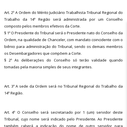
Art. 2º A Ordem do Mérito Judiciário Trabalhista Tribunal Regional do
Trabalho da 14ª Região será administrada por um Conselho
composto pelos membros efetivos da Corte.
§ 1º O Presidente do Tribunal será o Presidente nato do Conselho da
Ordem, na qualidade de Chanceler, com mandato coincidente com o
biênio para administração do Tribunal, sendo os demais membros
os Desembargadores que compõem a Corte.
§ 2º As deliberações do Conselho só terão validade quando
tomadas pela maioria simples de seus integrantes.
Art. 3º A sede da Ordem será no Tribunal Regional do Trabalho da
14ª Região.
Art. 4º O Conselho será secretariado por 1 (um) servidor deste
Tribunal, cujo nome será indicado pelo Presidente. Ao Presidente
também caberá a indicação do nome de outro servidor para