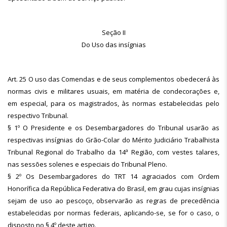
Seção II
Do Uso das insígnias
Art. 25 O uso das Comendas e de seus complementos obedecerá às
normas civis e militares usuais, em matéria de condecorações e,
em especial, para os magistrados, às normas estabelecidas pelo
respectivo Tribunal.
§ 1º O Presidente e os Desembargadores do Tribunal usarão as
respectivas insígnias do Grão-Colar do Mérito Judiciário Trabalhista
Tribunal Regional do Trabalho da 14ª Região, com vestes talares,
nas sessões solenes e especiais do Tribunal Pleno.
§ 2º Os Desembargadores do TRT 14 agraciados com Ordem
Honorífica da República Federativa do Brasil, em grau cujas insígnias
sejam de uso ao pescoço, observarão as regras de precedência
estabelecidas por normas federais, aplicando-se, se for o caso, o
disposto no § 4º deste artigo.