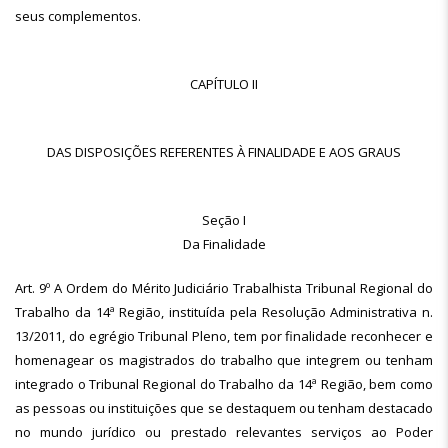
seus complementos.
CAPÍTULO II
DAS DISPOSIÇÕES REFERENTES À FINALIDADE E AOS GRAUS
Seção I
Da Finalidade
Art. 9º A Ordem do Mérito Judiciário Trabalhista Tribunal Regional do
Trabalho da 14ª Região, instituída pela Resolução Administrativa n.
13/2011, do egrégio Tribunal Pleno, tem por finalidade reconhecer e
homenagear os magistrados do trabalho que integrem ou tenham
integrado o Tribunal Regional do Trabalho da 14ª Região, bem como
as pessoas ou instituições que se destaquem ou tenham destacado
no mundo jurídico ou prestado relevantes serviços ao Poder