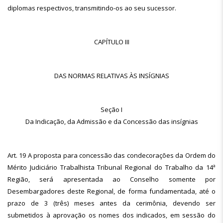
diplomas respectivos, transmitindo-os ao seu sucessor.
CAPÍTULO III
DAS NORMAS RELATIVAS ÀS INSÍGNIAS
Seção I
Da Indicação, da Admissão e da Concessão das insígnias
Art. 19 A proposta para concessão das condecorações da Ordem do
Mérito Judiciário Trabalhista Tribunal Regional do Trabalho da 14ª
Região, será apresentada ao Conselho somente por
Desembargadores deste Regional, de forma fundamentada, até o
prazo de 3 (três) meses antes da cerimônia, devendo ser
submetidos à aprovação os nomes dos indicados, em sessão do