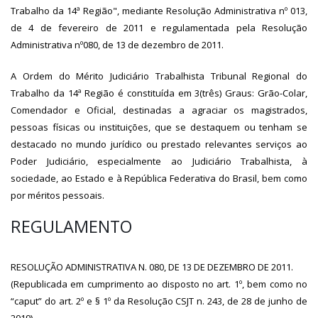
Trabalho da 14ª Região", mediante Resolução Administrativa nº 013,
de 4 de fevereiro de 2011 e regulamentada pela Resolução
Administrativa nº080, de 13 de dezembro de 2011.
A Ordem do Mérito Judiciário Trabalhista Tribunal Regional do
Trabalho da 14ª Região é constituída em 3(três) Graus: Grão-Colar,
Comendador e Oficial, destinadas a agraciar os magistrados,
pessoas físicas ou instituições, que se destaquem ou tenham se
destacado no mundo jurídico ou prestado relevantes serviços ao
Poder Judiciário, especialmente ao Judiciário Trabalhista, à
sociedade, ao Estado e à República Federativa do Brasil, bem como
por méritos pessoais.
REGULAMENTO
RESOLUÇÃO ADMINISTRATIVA N. 080, DE 13 DE DEZEMBRO DE 2011.
(Republicada em cumprimento ao disposto no art. 1º, bem como no
“caput” do art. 2º e § 1º da Resolução CSJT n. 243, de 28 de junho de