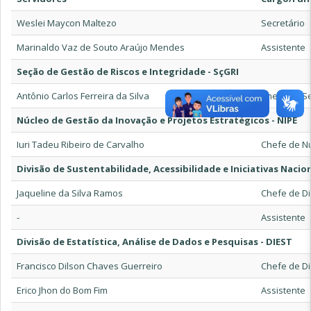
Weslei Maycon Maltezo
Secretário
Marinaldo Vaz de Souto Araújo Mendes
Assistente
Seção de Gestão de Riscos e Integridade - SçGRI
Antônio Carlos Ferreira da Silva
Chefe de S
Núcleo de Gestão da Inovação e Projetos Estratégicos - NIPE
Iuri Tadeu Ribeiro de Carvalho
Chefe de N
Divisão de Sustentabilidade, Acessibilidade e Iniciativas Nacion
Jaqueline da Silva Ramos
Chefe de Di
-
Assistente
Divisão de Estatística, Análise de Dados e Pesquisas - DIEST
Francisco Dilson Chaves Guerreiro
Chefe de Di
Erico Jhon do Bom Fim
Assistente