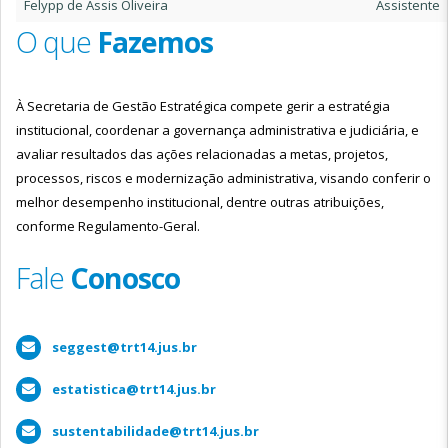
Felypp de Assis Oliveira
Assistente
O que
Fazemos
À Secretaria de Gestão Estratégica compete gerir a estratégia
institucional, coordenar a governança administrativa e judiciária, e
avaliar resultados das ações relacionadas a metas, projetos,
processos, riscos e modernização administrativa, visando conferir o
melhor desempenho institucional, dentre outras atribuições,
conforme Regulamento-Geral.
Fale
Conosco
seggest@trt14.jus.br
estatistica@trt14.jus.br
sustentabilidade@trt14.jus.br